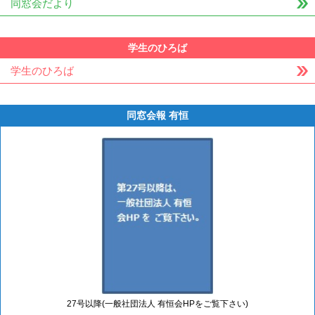
同窓会だより
学生のひろば
学生のひろば
同窓会報 有恒
27号以降(一般社団法人 有恒会HPをご覧下さい)