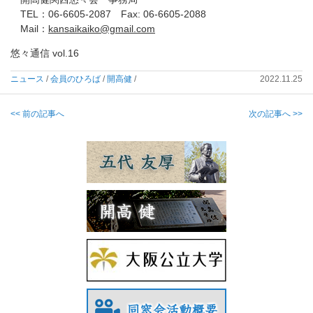
TEL：06-6605-2087 Fax: 06-6605-2088
Mail：
kansaikaiko@gmail.com
悠々通信 vol.16
ニュース
/
会員のひろば
/
開高健
/
2022.11.25
<< 前の記事へ
次の記事へ >>