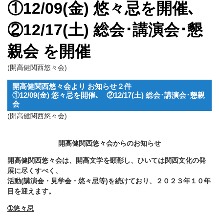
①12/09(金) 悠々忌を開催､
②12/17(土) 総会･講演会･懇
親会 を開催
(開高健関西悠々会)
開高健関西悠々会より お知らせ２件
①12/09(金) 悠々忌を開催､ ②12/17(土) 総会･講演会･懇親
会
(開高健関西悠々会)
開高健関西悠々会からのお知らせ
開高健関西悠々会は、開高文学を顕彰し、ひいては関西文化の発
展に尽くすべく、
活動(講演会・見学会・悠々忌等)を続けており、２０２３年１０年
目を迎えます。
➀
悠々忌