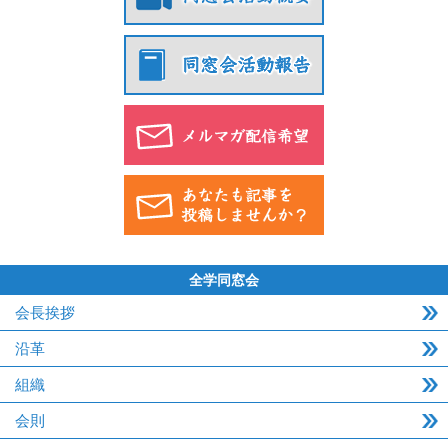
全学同窓会
会長挨拶
沿革
組織
会則