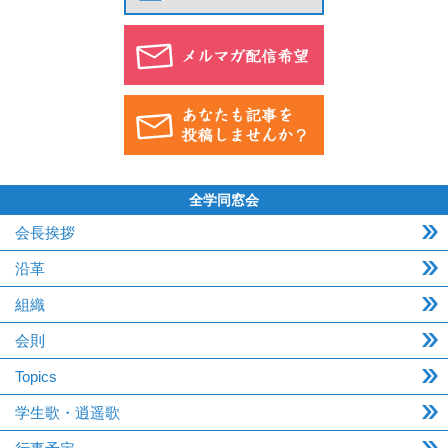
全学同窓会
会長挨拶
沿革
組織
会則
Topics
学生歌・逍遥歌