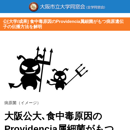
公[大学/成果] 食中毒原因のProvidencia属細菌がもつ病原遺伝
子の伝播方法を解明
病原菌（イメージ）
大阪公大
､
食中毒原因の
Providencia属細菌がもつ