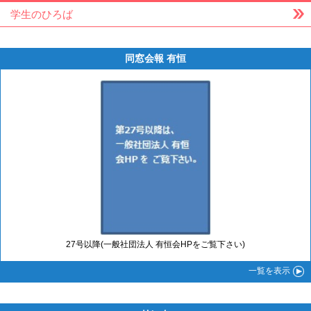
学生のひろば
同窓会報 有恒
27号以降(一般社団法人 有恒会HPをご覧下さい)
一覧
を表示