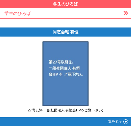
学生のひろば
学生のひろば
同窓会報 有恒
27号以降(一般社団法人 有恒会HPをご覧下さい)
一覧
を表示