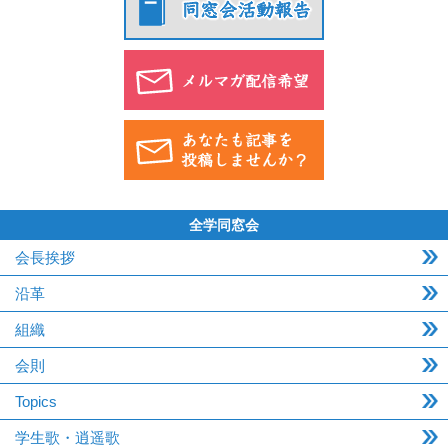
全学同窓会
会長挨拶
沿革
組織
会則
Topics
学生歌・逍遥歌