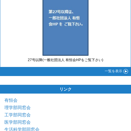
27号以降(一般社団法人 有恒会HPをご覧下さい)
一覧
を表示
リンク
有恒会
理学部同窓会
工学部同窓会
医学部同窓会
生活科学部同窓会