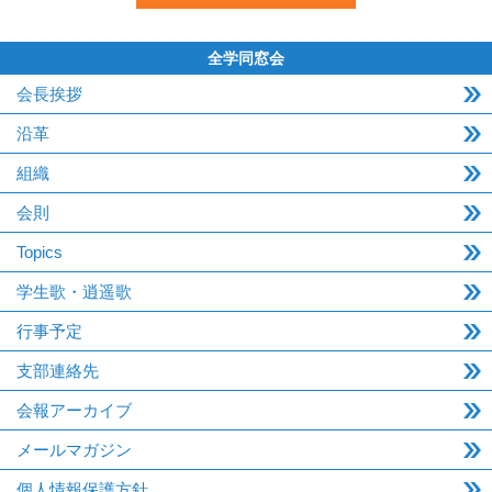
全学同窓会
会長挨拶
沿革
組織
会則
Topics
学生歌・逍遥歌
行事予定
支部連絡先
会報アーカイブ
メールマガジン
個人情報保護方針