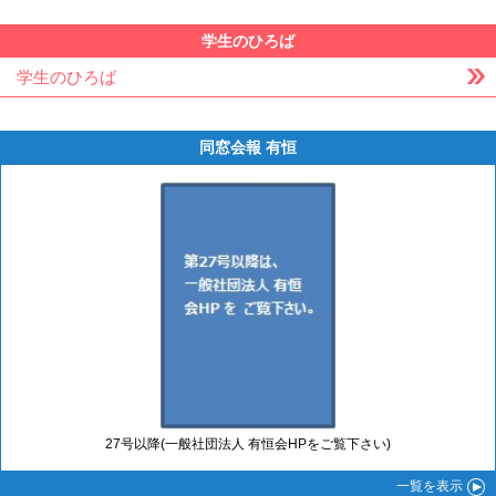
学生のひろば
学生のひろば
同窓会報 有恒
27号以降(一般社団法人 有恒会HPをご覧下さい)
一覧
を表示