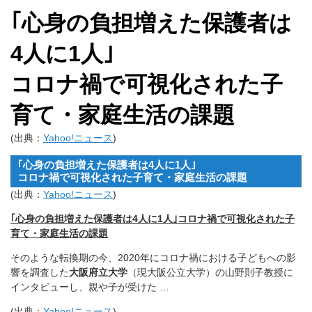
｢心身の負担増えた保護者は
4人に1人｣
コロナ禍で可視化された子
育て・家庭生活の課題
(出典：
Yahoo!ニュース
)
｢心身の負担増えた保護者は4人に1人｣
コロナ禍で可視化された子育て・家庭生活の課題
(出典：
Yahoo!ニュース
)
｢心身の負担増えた保護者は4人に1人｣
コロナ禍で可視化された子
育て・家庭生活の課題
そのような転換期の今、
2020年にコロナ禍における子どもへの影
響を調査した
大阪府立
大学
（現大阪公立大学）の山野則子教授に
インタビューし、
親や子が受けた …
(出典：
Yahoo!ニュース
)