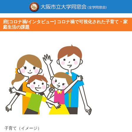
府[コロナ禍/インタビュー] コロナ禍で可視化された子育て・家
庭生活の課題
子育て（イメージ）