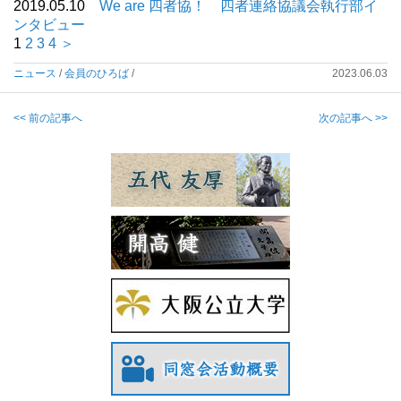
2019.05.10
We are 四者協！ 四者連絡協議会執行部イ
ンタビュー
1
2
3
4
＞
ニュース
/
会員のひろば
/
2023.06.03
<< 前の記事へ
次の記事へ >>