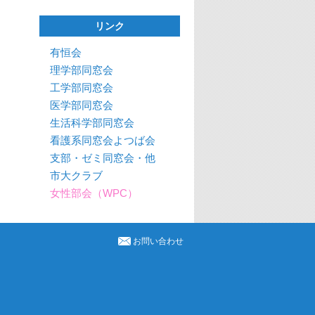
リンク
有恒会
理学部同窓会
工学部同窓会
医学部同窓会
生活科学部同窓会
看護系同窓会よつば会
支部・ゼミ同窓会・他
市大クラブ
女性部会（WPC）
お問い合わせ