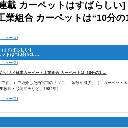
日[連載 カーペットはすばらしい]
業組合 カーペットは“10分の
スニュース
)
ットはすばらしい]
トは“10分の1 …
スニュース
)
すばらしい]日本カーペット工業組合 カーペットは“10分の1 …
”です」）
で紹介した西宮市の「ダニ … 菌数が減少」（「カーペット床
学
教授・弓削治氏など、1984年） …
スニュース
)