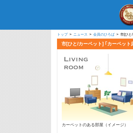
トップ
>
ニュース
>
会員のひろば
> 市[ひ
市[ひと/カーペット] ｢カーペッ
カーペットのある部屋（イメージ）