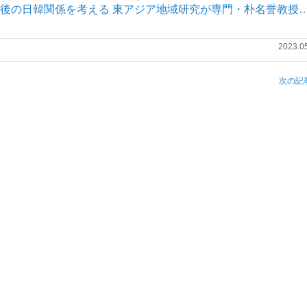
] 今後の日韓関係を考える 東アジア地域研究が専門・朴名誉教授
2023.0
次の記事