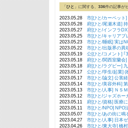
「
ひと
」に関する、
336
件の記事が
2023.05.28
市[ひと/カーペット
2023.05.28
府[ひと/尾瀬木道]
2023.05.27
府[ひと/インフラD
2023.05.25
市[ひと/キャリアブ
2023.05.23
市[ひと/睡眠] 実
2023.05.22
市[ひと/出版界の異
2023.05.19
公[ひと/コメント]
2023.05.18
府[ひと/関西室蘭
2023.05.18
府[ひと/ラグビー
2023.05.17
公[ひと/学生/起業
2023.05.17
市[ひと/論文] 
2023.05.14
市[ひと/美容外科] 
2023.05.13
市[ひと/人事] Ｎ
2023.05.12
市[ひと/ジャズホーカル
2023.05.11
府[ひと/資格] 
2023.05.11
市[ひと/NPO] 
2023.05.07
市[ひと/あの街に
2023.04.27
市[ひと/人事] 日
2023.04.26
市[ひと/東大寺] 