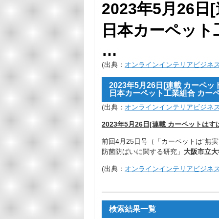
2023年5月26
日本カーペット工
…
(出典：
オンラインインテリアビジネ
2023年5月26日[連載 カーペ
日本カーペット工業組合 カーペッ
(出典：
オンラインインテリアビジネ
2023年5月26日[連載 カーペットは
前回4月25日号（「カーペットは“無実
防菌防ばいに関する研究」
大阪市立大
(出典：
オンラインインテリアビジネ
検索結果一覧