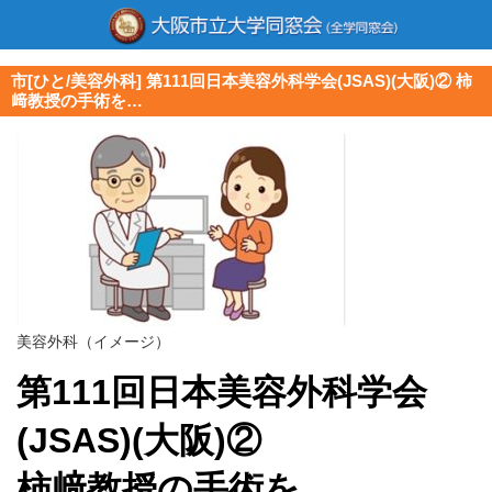
市[ひと/美容外科] 第111回日本美容外科学会(JSAS)(大阪)② 柿
﨑教授の手術を…
美容外科（イメージ）
第111回日本美容外科学会
(JSAS)(大阪)②
柿﨑教授の手術を…