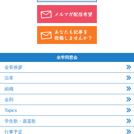
全学同窓会
会長挨拶
沿革
組織
会則
Topics
学生歌・逍遥歌
行事予定