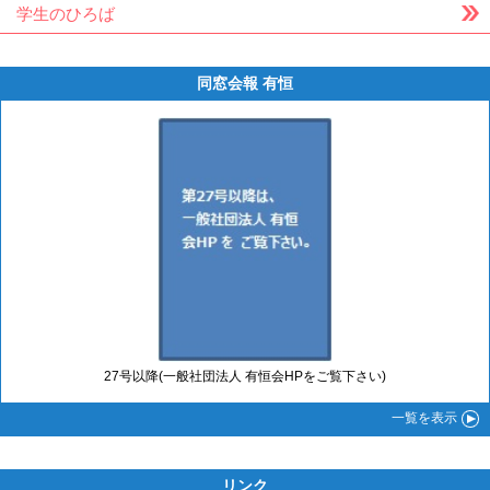
学生のひろば
同窓会報 有恒
27号以降(一般社団法人 有恒会HPをご覧下さい)
一覧
を表示
リンク