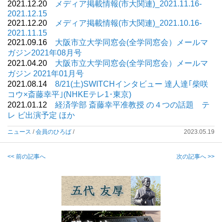
2021.12.20
メディア掲載情報(市大関連)_2021.11.16-
2021.12.15
2021.12.20
メディア掲載情報(市大関連)_2021.10.16-
2021.11.15
2021.09.16
大阪市立大学同窓会(全学同窓会）メールマ
ガジン2021年08月号
2021.04.20
大阪市立大学同窓会(全学同窓会）メールマ
ガジン 2021年01月号
2021.08.14
8/21(土)SWITCHインタビュー 達人達｢柴咲
コウ×斎藤幸平｣(NHKEテレ1･東京)
2021.01.12
経済学部 斎藤幸平准教授 の４つの話題 テ
レ ビ出演予定 ほか
ニュース
/
会員のひろば
/
2023.05.19
<< 前の記事へ
次の記事へ >>