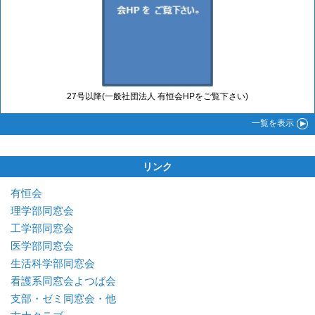
27号以降(一般社団法人 有恒会HPをご覧下さい)
一覧
を表示
リンク
有恒会
理学部同窓会
工学部同窓会
医学部同窓会
生活科学部同窓会
看護系同窓会よつば会
支部・ゼミ同窓会・他