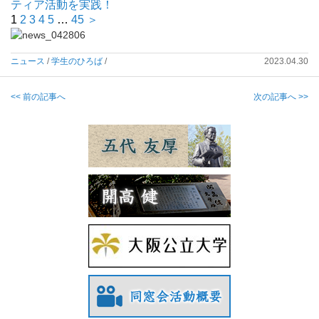
ティア活動を実践！
1
2
3
4
5
…
45
＞
ニュース
/
学生のひろば
/
2023.04.30
<< 前の記事へ
次の記事へ >>