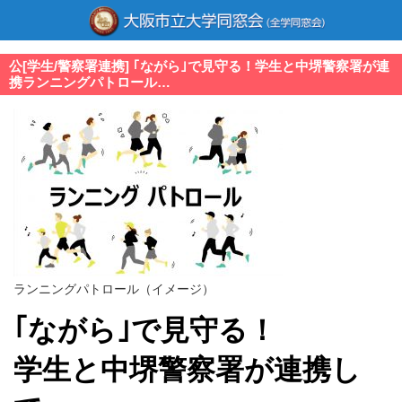
公[学生/警察署連携] ｢ながら｣で見守る！学生と中堺警察署が連
携ランニングパトロール…
ランニングパトロール（イメージ）
｢ながら｣で見守る！
学生と中堺警察署が連携し