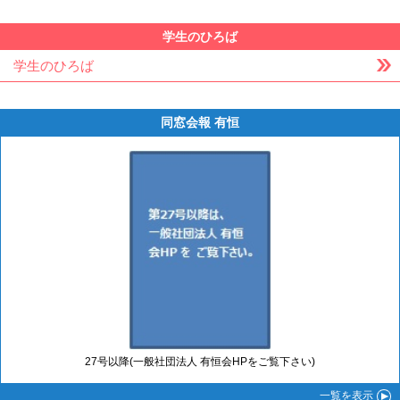
学生のひろば
学生のひろば
同窓会報 有恒
27号以降(一般社団法人 有恒会HPをご覧下さい)
一覧
を表示