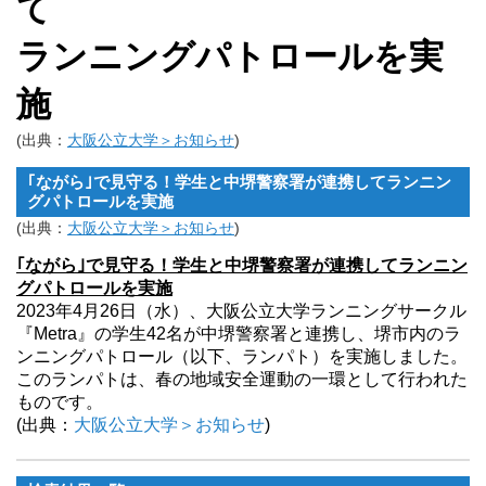
て
ランニングパトロールを実
施
(出典：
大阪公立大学＞お知らせ
)
｢ながら｣で見守る！学生と中堺警察署が連携してランニン
グパトロールを実施
(出典：
大阪公立大学＞お知らせ
)
｢ながら｣で見守る！学生と中堺警察署が連携してランニン
グパトロールを実施
2023年4月26日（水）、大阪公立大学ランニングサークル
『Metra』の学生42名が中堺警察署と連携し、堺市内のラ
ンニングパトロール（以下、ランパト）を実施しました。
このランパトは、春の地域安全運動の一環として行われた
ものです。
(出典：
大阪公立大学＞お知らせ
)