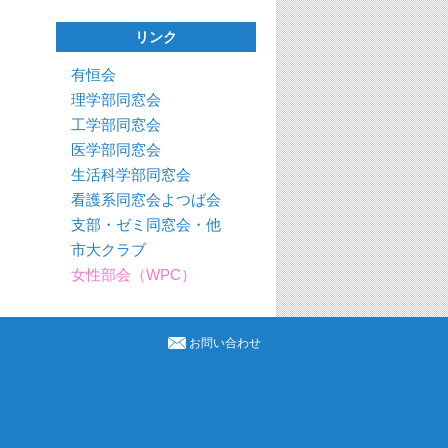
リンク
有恒会
理学部同窓会
工学部同窓会
医学部同窓会
生活科学部同窓会
看護系同窓会よつば会
支部・ゼミ同窓会・他
市大クラブ
女性部会（WPC）
お問い合わせ