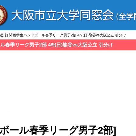
/送球] 関西学生ハンドボール春季リーグ男子2部 4/9(日)龍谷vs大阪公立 引分け
ル春季リーグ男子2部 4/9(日)龍谷vs大阪公立 引分け
ボール春季リーグ男子2部]