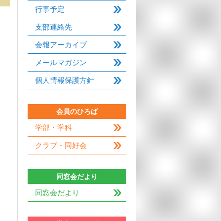
行事予定
分
支部連絡先
会報アーカイブ
メールマガジン
個人情報保護方針
会員のひろば
学部・学科
クラブ・同好会
同窓会だより
同窓会だより