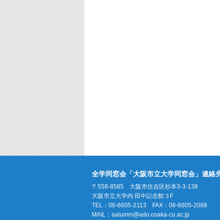
全学同窓会「大阪市立大学同窓会」連絡
〒558-8585 大阪市住吉区杉本3-3-138
大阪市立大学内 田中記念館３F
TEL：06-6605-2113 FAX：06-6605-2088
MAIL：
aalumni@ado.osaka-cu.ac.jp