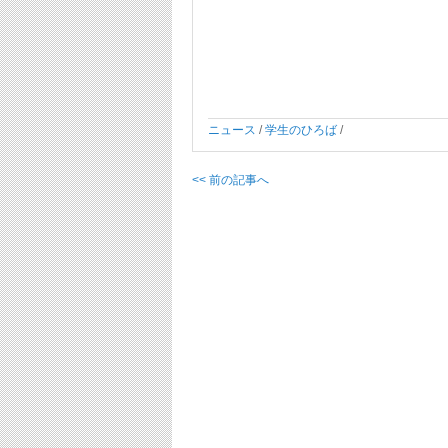
ニュース
/
学生のひろば
/
<< 前の記事へ