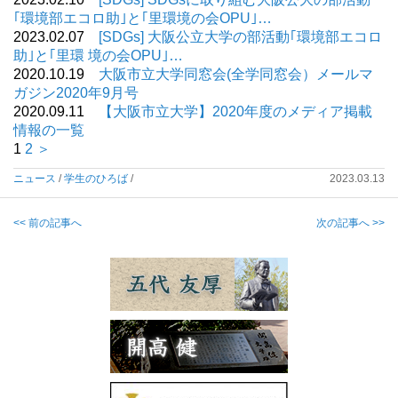
｢環境部エコロ助｣と｢里環境の会OPU｣…
2023.02.07
[SDGs] 大阪公立大学の部活動｢環境部エコロ
助｣と｢里環 境の会OPU｣…
2020.10.19
大阪市立大学同窓会(全学同窓会）メールマ
ガジン2020年9月号
2020.09.11
【大阪市立大学】2020年度のメディア掲載
情報の一覧
1
2
＞
ニュース
/
学生のひろば
/
2023.03.13
<< 前の記事へ
次の記事へ >>