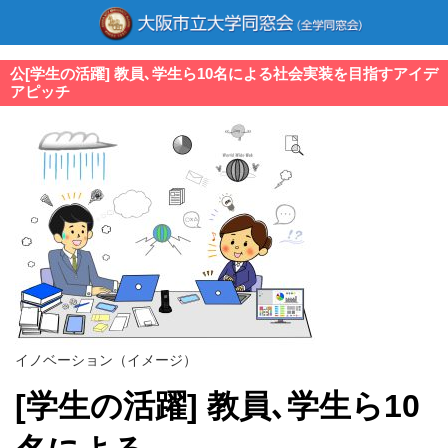
公[学生の活躍] 教員､学生ら10名による社会実装を目指すアイデ
アピッチ
イノベーション（イメージ）
[学生の活躍] 教員､学生ら10