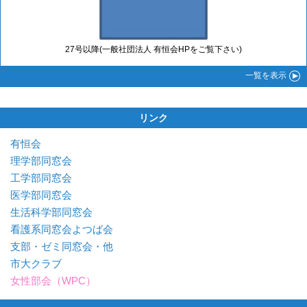
27号以降(一般社団法人 有恒会HPをご覧下さい)
一覧
を表示
リンク
有恒会
理学部同窓会
工学部同窓会
医学部同窓会
生活科学部同窓会
看護系同窓会よつば会
支部・ゼミ同窓会・他
市大クラブ
女性部会（WPC）