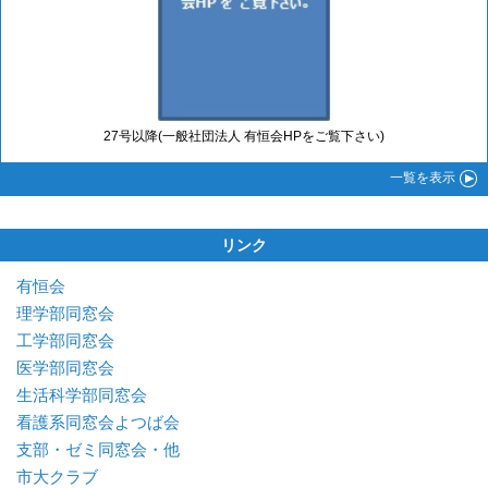
27号以降(一般社団法人 有恒会HPをご覧下さい)
一覧
を表示
リンク
有恒会
理学部同窓会
工学部同窓会
医学部同窓会
生活科学部同窓会
看護系同窓会よつば会
支部・ゼミ同窓会・他
市大クラブ