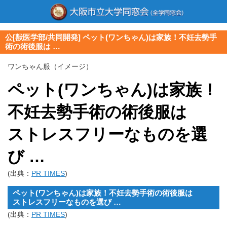
公[獣医学部/共同開発] ペット(ワンちゃん)は家族！不妊去勢手
術の術後服は …
ワンちゃん服（イメージ）
ペット(ワンちゃん)は家族！
不妊去勢手術の術後服は
ストレスフリーなものを選
び …
(出典：
PR TIMES
)
ペット(ワンちゃん)は家族！不妊去勢手術の術後服は
ストレスフリーなものを選び …
(出典：
PR TIMES
)