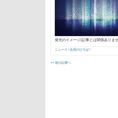
発光のイメージ(記事とは関係ありませ
ニュース
/
会員のひろば
/
<< 前の記事へ