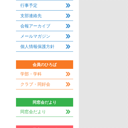
行事予定
支部連絡先
会報アーカイブ
メールマガジン
個人情報保護方針
会員のひろば
学部・学科
クラブ・同好会
同窓会だより
同窓会だより