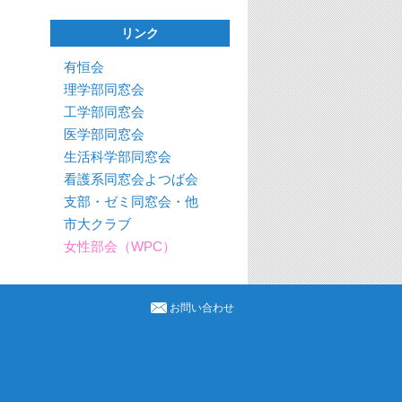
リンク
有恒会
理学部同窓会
工学部同窓会
医学部同窓会
生活科学部同窓会
看護系同窓会よつば会
支部・ゼミ同窓会・他
市大クラブ
女性部会（WPC）
お問い合わせ