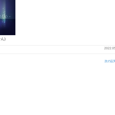
ん)
2022.0
次の記事