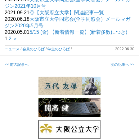
ジン2021年10月号
2021.09.21
◎【大阪府立大学】関連記事一覧
2020.06.18
大阪市立大学同窓会(全学同窓会）メールマガ
ジン2020年5月号
2020.05.01
5/15 (金) 【新着情報一覧】(新着多数につき)
1
2
＞
ニュース
/
会員のひろば
/
学生のひろば
/
2022.06.30
<< 前の記事へ
次の記事へ >>