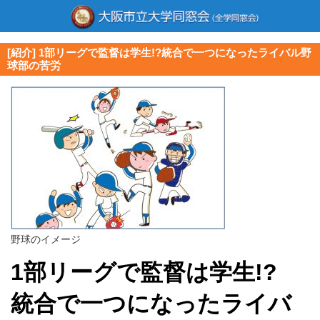
[紹介] 1部リーグで監督は学生!?統合で一つになったライバル野
球部の苦労
野球のイメージ
1部リーグで監督は学生!?
統合で一つになったライバ