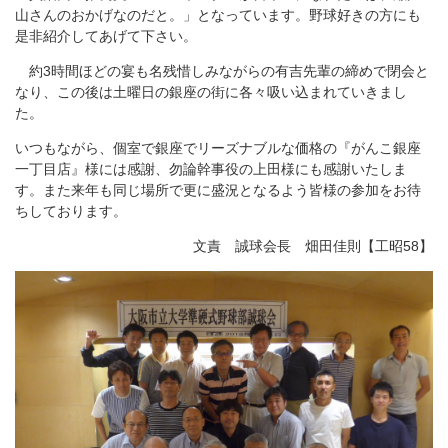
山さんのおかげなのだと。」となっています。野球好きの方にも
是非紹介してあげて下さい。
約3時間ほどの宴も名残惜しみながらの有吉先輩の締めで閉会と
なり、この後は土曜日の銀座の街に各々吸い込まれていきまし
た。
いつもながら、個室で銀座でリーズナブルな価格の『がんこ銀座
一丁目店』様には感謝、勿論幹事役の上田様にも感謝いたしま
す。また来年も同じ場所で更に盛況となるよう皆様の参加をお待
ちしております。
文責 誠球会長 畑田佳則【工昭58】