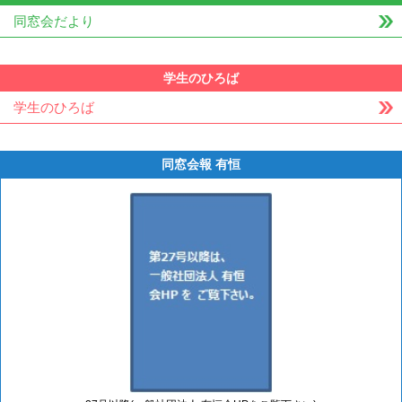
同窓会だより
学生のひろば
学生のひろば
同窓会報 有恒