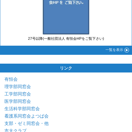
27号以降(一般社団法人 有恒会HPをご覧下さい)
一覧
を表示
リンク
有恒会
理学部同窓会
工学部同窓会
医学部同窓会
生活科学部同窓会
看護系同窓会よつば会
支部・ゼミ同窓会・他
市大クラブ