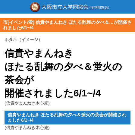
市[イベント/蛍] 信貴やまんねき ほたる乱舞の夕べ＆…が開催さ
れました6/1~/4
ホタル（イメージ）
信貴やまんねき
ほたる乱舞の夕べ＆蛍火の
茶会が
開催されました6/1~/4
(信貴やまんねき木心庵)
信貴やまんねき ほたる乱舞の夕べ＆蛍火の茶会が開催され
ました6/1~/4
(信貴やまんねき木心庵)