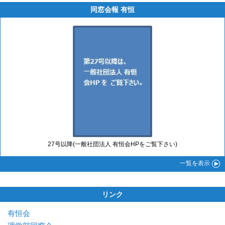
同窓会報 有恒
27号以降(一般社団法人 有恒会HPをご覧下さい)
一覧
を表示
リンク
有恒会