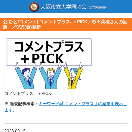
公[ひと/コメント] コメントプラス､＋PICK／杉田菜穂さんの話
題 ／9/15(金)更新
コメントプラス、＋PICK
※
過去記事検索：
キーワード=｢ コメントプラス ｣ の結果を表示し
ます。
2023.09.15