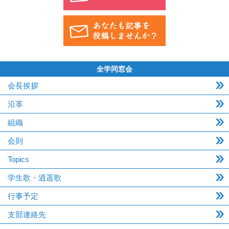
全学同窓会
会長挨拶
沿革
組織
会則
Topics
学生歌・逍遥歌
行事予定
支部連絡先