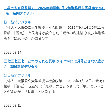
「星のや奈良監獄」、2026年春開業 旧少年刑務所を高級ホテルに
- 朝日新聞デジタル
朝日新聞デジタル
（俳人・
大阪公立大学
教授＝社会政策）. 2023年9月14日0時11分
投稿. 【視点】. 市民有志が設立した「近代の名建築 奈良少年刑務
所を宝に思う会」が奈良少年 …
2023.09.14
五七五七五七…とつづられる長歌 タイパ時代に見落とせない豊か
さ - 朝日新聞デジタル
朝日新聞デジタル
（俳人・
大阪公立大学
教授＝社会政策）. 2023年9月13日20時0分
投稿. 【視点】. 現在では「短歌」のことをさして「歌」というこ
とが多いが、「
長歌」と区別する …
2023.09.11