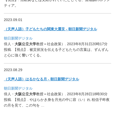
ティア。
2023.09.01
（天声人語）子どもたちの関東大震災 - 朝日新聞デジタル
朝日新聞デジタル
俳人・
大阪公立大学
教授＝社会政策）. 2023年8月31日20時17分
投稿. 【視点】. 被災状況を伝える子どもたちの言葉は、
ずんずん
と心に強く響いてくる。
2023.08.29
（天声人語）はるかなる月 - 朝日新聞デジタル
朝日新聞デジタル
俳人・
大阪公立大学
教授＝社会政策）. 2023年8月28日18時30分
投稿. 【視点】. やはらかき身を月光の中に容（い）れ 桂信子昨夜
の月を見て、この句を …