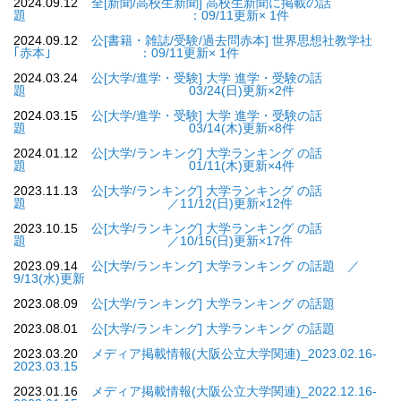
2024.09.12
全[新聞/高校生新聞] 高校生新聞に掲載の話
題 ：09/11更新× 1件
2024.09.12
公[書籍・雑誌/受験/過去問赤本] 世界思想社教学社
｢赤本｣ ：09/11更新× 1件
2024.03.24
公[大学/進学・受験] 大学 進学・受験の話
題 03/24(日)更新×2件
2024.03.15
公[大学/進学・受験] 大学 進学・受験の話
題 03/14(木)更新×8件
2024.01.12
公[大学/ランキング] 大学ランキング の話
題 01/11(木)更新×4件
2023.11.13
公[大学/ランキング] 大学ランキング の話
題 ／11/12(日)更新×12件
2023.10.15
公[大学/ランキング] 大学ランキング の話
題 ／10/15(日)更新×17件
2023.09.14
公[大学/ランキング] 大学ランキング の話題 ／
9/13(水)更新
2023.08.09
公[大学/ランキング] 大学ランキング の話題
2023.08.01
公[大学/ランキング] 大学ランキング の話題
2023.03.20
メディア掲載情報(大阪公立大学関連)_2023.02.16-
2023.03.15
2023.01.16
メディア掲載情報(大阪公立大学関連)_2022.12.16-