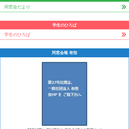
同窓会だより
学生のひろば
学生のひろば
同窓会報 有恒