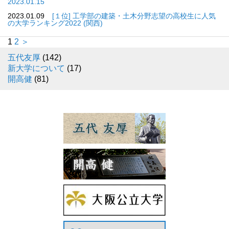
2023.01.15
2023.01.09
[１位] 工学部の建築・土木分野志望の高校生に人気
の大学ランキング2022 (関西)
1
2
＞
五代友厚
(142)
新大学について
(17)
開高健
(81)