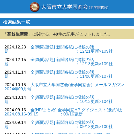
検索結果一覧
「
高校生新聞
」に関する、
40
件の記事がヒットしました。
2024.12.23
全[新聞/話題] 新聞各紙に掲載の話
題 ：12/21更新×109社
2024.12.15
全[新聞/話題] 新聞各紙に掲載の話
題 ：12/13更新×109社
2024.11.14
全[新聞/話題] 新聞各紙に掲載の話
題 ：11/06更新×107社
2024.10.15
大阪市立大学同窓会(全学同窓会）メールマガジン
2024年09月号
2024.10.14
全[新聞/話題] 新聞各紙に掲載の話
題 ：10/13更新×104社
2024.09.16
全[HP/まとめ] 全学同窓HP ダイジェスト(要約)版
2024.08.16-09.15 ：09/16更新
2024.09.14
全[新聞/話題] 新聞各紙に掲載の話
題 ：09/13更新×100社