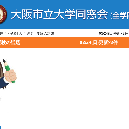
大学/進学・受験] 大学 進学・受験の話題 03/24(日)更新×2件
学 進学・受験の話題 03/24(日)更新×2件
｣