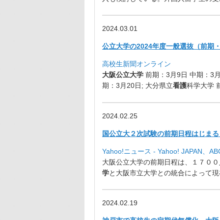
2024.03.01
公立大学の2024年度一般選抜（前期
高校生新聞オンライン
大阪公立大学
前期：3月9日 中期：3月
期：3月20日; 大分県立
看護
科学大学 
2024.02.25
国公立大２次試験の前期日程はじまる 大
Yahoo!ニュース - Yahoo! JAPAN、
大阪公立大学の前期日程は、１７００
学
と大阪市立大学と
の統合によって現
2024.02.19