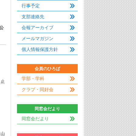
行事予定
支部連絡先
会報アーカイブ
公
メールマガジン
個人情報保護方針
会員のひろば
学部・学科
り止
クラブ・同好会
同窓会だより
同窓会だより
は山