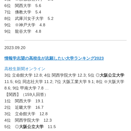
6位 関西大学 5.6
7位 佛教大学 5.4
8位 武庫川女子大学 5.2
9位 ※神戸大学 4.8
9位 龍谷大学 4.8
2023.09.20
情報学志望の高校生が志願したい大学ランキング2023
高校生新聞オンライン
3位 立命館大学 12.8; 4位 関西学院大学 12.3; 5位 ◎
大阪公立大学
11.5; 6位 同志社大学 11.2; 7位 大阪工業大学 9.1; 8位 ※大阪大学
8.6; 9位 甲南大学 7.8 …
【関西】（159人回答）
1位 関西大学 19.1
2位 近畿大学 16.7
3位 立命館大学 12.8
4位 関西学院大学 12.3
5位 ◎
大阪公立大学
11.5