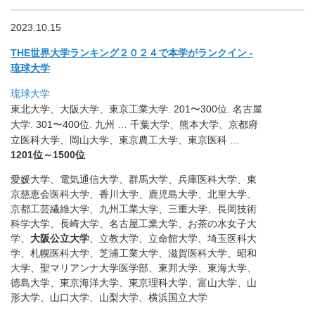
2023.10.15
THE世界大学ランキング２０２４で本学がランクイン -
琉球大学
琉球大学
東北大学、大阪大学、東京工業大学. 201〜300位. 名古屋
大学. 301〜400位. 九州 … 千葉大学、熊本大学、京都府
立医科大学、岡山大学、東京農工大学
、東京医科 …
1201位～1500位
愛媛大学、電気通信大学、群馬大学、兵庫医科大学、東
京慈恵会医科大学、香川大学、鹿児島大学、北里大学、
京都工芸繊維大学、九州工業大学、三重大学、長岡技術
科学大学、長崎大学、名古屋工業大学、お茶の水女子大
学、
大阪公立大学
、立教大学、立命館大学、埼玉医科大
学、札幌医科大学、芝浦工業大学、滋賀医科大学、昭和
大学、聖マリアンナ大学医学部、東邦大学、東海大学、
徳島大学、東京海洋大学、東京理科大学、富山大学、山
形大学、山口大学、山梨大学、横浜国立大学