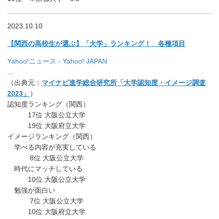
2023.10.10
【関西の高校生が選ぶ】「大学」ランキング！ 各種項目
Yahoo!ニュース - Yahoo! JAPAN
.
..
（出典元：
マイナビ進学総合研究所「大学認知度・イメージ調査
2023」
）
認知度ランキング（関西）
17位 大阪公立大学
19位 大阪府立大学
イメージランキング（関西）
学べる内容が充実している
8位 大阪公立大学
時代にマッチしている
10位 大阪公立大学
勉強が面白い
7位 大阪公立大学
10位 大阪府立大学