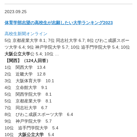
2023.09.25
体育学部志望の高校生が志願したい大学ランキング2023
高校生新聞オンライン
5位 京都産業大学 8.1; 7位 同志社大学 6.7; 8位 びわこ成蹊スポー
ツ大学 6.4; 9位 神戸学院大学 5.7; 10位 追手門学院大学 5.4; 10位
大阪公立大学
公 5.4; 10位 …
【関西】（124人回答）
1位 関西大学 13.4
2位 近畿大学 12.8
3位 大阪体育大学 10.1
4位 立命館大学 9.1
5位 関西学院大学 8.1
5位 京都産業大学 8.1
7位 同志社大学 6.7
8位 びわこ成蹊スポーツ大学 6.4
9位 神戸学院大学 5.7
10位 追手門学院大学 5.4
10位
大阪公立大学
5.4