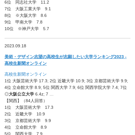
6位 同志社大学 11.2
7位 大阪工業大学 9.1
8位 ※大阪大学 8.6
9位 甲南大学 7.8
10位 ※神戸大学 5.7
2023.09.18
美術・デザイン志望の高校生が志願したい大学ランキング2023 -
高校生新聞オンライン
高校生新聞オンライン
1位 大阪芸術大学 17.3; 2位 近畿大学 10.9; 3位 京都芸術大学 9.9;
4位 立命館大学 8.9; 5位 関西大学 7.9; 6位 関西学院大学 7.4; 7位
◎
大阪公立大学
6.4z; 7 …
【関西】（84人回答）
1位 大阪芸術大学 17.3
2位 近畿大学 10.9
3位 京都芸術大学 9.9
4位 立命館大学 8.9
5位 関西大学 7.9