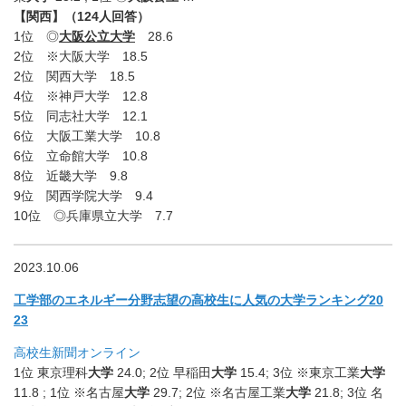
【関西】（124人回答）
1位 ◎
大阪公立大学
28.6
2位 ※大阪大学 18.5
2位 関西大学 18.5
4位 ※神戸大学 12.8
5位 同志社大学 12.1
6位 大阪工業大学 10.8
6位 立命館大学 10.8
8位 近畿大学 9.8
9位 関西学院大学 9.4
10位 ◎兵庫県立大学 7.7
2023.10.06
工学部のエネルギー分野志望の高校生に人気の大学ランキング20
23
高校生新聞オンライン
1位 東京理科
大学
24.0; 2位 早稲田
大学
15.4; 3位 ※東京工業
大学
11.8 ; 1位 ※名古屋
大学
29.7; 2位 ※名古屋工業
大学
21.8; 3位 名