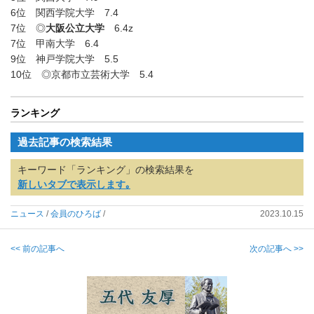
6位 関西学院大学 7.4
7位 ◎
大阪公立大学
6.4z
7位 甲南大学 6.4
9位 神戸学院大学 5.5
10位 ◎京都市立芸術大学 5.4
ランキング
過去記事の検索結果
キーワード「ランキング」の検索結果を
新しいタブで表示します｡
ニュース
/
会員のひろば
/
2023.10.15
<< 前の記事へ
次の記事へ >>