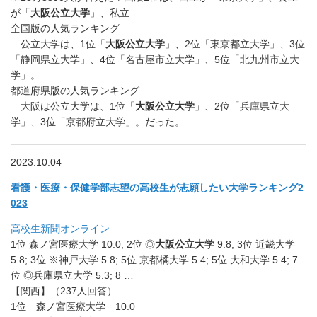
が「
大阪公立大学
」、私立 …
全国版の人気ランキング
公立大学は、1位「
大阪公立大学
」、2位「東京都立大学」、3位
「静岡県立大学」、4位「名古屋市立大学」、5位「北九州市立大
学」。
都道府県版の人気ランキング
大阪は公立大学は、1位「
大阪公立大学
」、2位「兵庫県立大
学」、3位「京都府立大学」。だった。…
2023.10.04
看護・医療・保健学部志望の高校生が志願したい大学ランキング2
023
高校生新聞オンライン
1位 森ノ宮医療大学 10.0; 2位 ◎
大阪公立大学
9.8; 3位 近畿大学
5.8; 3位 ※神戸大学 5.8; 5位 京都橘大学 5.4; 5位 大和大学 5.4; 7
位 ◎兵庫県立大学 5.3; 8 …
【関西】（237人回答）
1位 森ノ宮医療大学 10.0