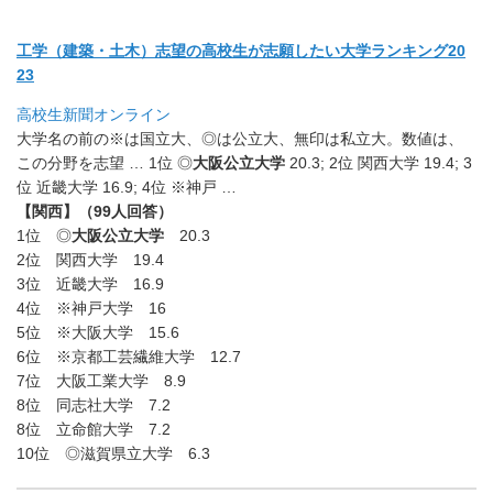
工学（建築・土木）志望の高校生が志願したい大学ランキング20
23
高校生新聞オンライン
大学名の前の※は国立大、◎は公立大、無印は私立大。数値は、
この分野を志望 … 1位 ◎
大阪公立大学
20.3; 2位 関西大学 19.4; 3
位 近畿大学 16.9; 4位 ※神戸 …
【関西】（99人回答）
1位 ◎
大阪公立大学
20.3
2位 関西大学 19.4
3位 近畿大学 16.9
4位 ※神戸大学 16
5位 ※大阪大学 15.6
6位 ※京都工芸繊維大学 12.7
7位 大阪工業大学 8.9
8位 同志社大学 7.2
8位 立命館大学 7.2
10位 ◎滋賀県立大学 6.3