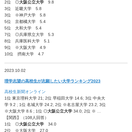
2位 ◎
大阪公立大学
9.8
3位 近畿大学 5.8
3位 ※神戸大学 5.8
5位 京都橘大学 5.4
5位 大和大学 5.4
7位 ◎兵庫県立大学 5.3
8位 兵庫医科大学 5.1
9位 ※大阪大学 4.9
10位 摂南大学 4.7
2023.10.02
理学志望の高校生が志願したい大学ランキング2023
高校生新聞オンライン
1位 東京理科大学 21; 2位 早稲田大学 14.6; 3位 中央大
学 9.2 ; 1位 名城大学 24.2; 2位 ※名古屋大学 23.2; 3位
※大阪大学 8.6 ; 1位 ◎
大阪公立大学
34.0; 2位 ※ …
【関西】（108人回答）
1位 ◎
大阪公立大学
34.0
2位 ※大阪大学 27.0