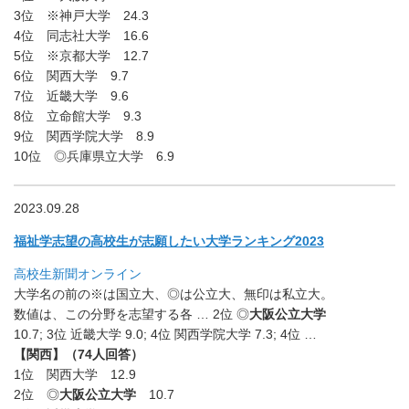
3位 ※神戸大学 24.3
4位 同志社大学 16.6
5位 ※京都大学 12.7
6位 関西大学 9.7
7位 近畿大学 9.6
8位 立命館大学 9.3
9位 関西学院大学 8.9
10位 ◎兵庫県立大学 6.9
2023.09.28
福祉学志望の高校生が志願したい大学ランキング2023
高校生新聞オンライン
大学名の前の※は国立大、◎は公立大、無印は私立大。
数値は、
この分野を志望する各 … 2位 ◎
大阪公立大学
10.7; 3位 近畿大学 9.0; 4位 関西学院大学 7.3; 4位 …
【関西】（74人回答）
1位 関西大学 12.9
2位 ◎
大阪公立大学
10.7