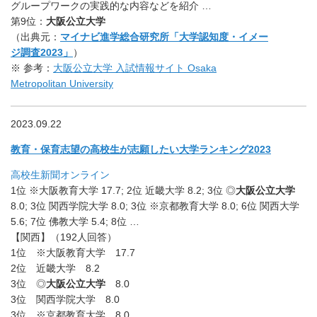
グループワークの実践的な内容などを紹介 …
第9位：
大阪公立大学
（出典元：
マイナビ進学総合研究所「大学認知度・イメー
ジ調査2023」
）
※ 参考：
大阪公立大学 入試情報サイト
Osaka
Metropolitan University
2023.09.22
教育・保育志望の高校生が志願したい大学ランキング2023
高校生新聞オンライン
1位 ※大阪教育大学 17.7; 2位 近畿大学 8.2; 3位 ◎
大阪公立大学
8.0; 3位 関西学院大学 8.0; 3位 ※京都教育大学 8.0; 6位 関西大学
5.6; 7位 佛教大学 5.4; 8位 …
【関西】（192人回答）
1位 ※大阪教育大学 17.7
2位 近畿大学 8.2
3位 ◎
大阪公立大学
8.0
3位 関西学院大学 8.0
3位 ※京都教育大学 8.0