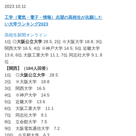
2023.10.11
工学（電気・電子・情報）志望の高校生が志願した
い大学ランキン
グ2023
高校生新聞オンライン
1位 ◎
大阪公立大学
28.5; 2位 ※大阪大学 18.8; 3位
関西大学 16.5; 4位 ※神戸大学 14.5; 5位 近畿大学
13.6; 6位 大阪工業大学 11.1; 7位 同志社大学 9.1; 8
位 …
【関西】（184人回答）
1位 ◎
大阪公立大学
28.5
2位 ※大阪大学 18.8
3位 関西大学 16.5
4位 ※神戸大学 14.5
5位 近畿大学 13.6
6位 大阪工業大学 11.1
7位 同志社大学 9.1
8位 立命館大学 7.5
9位 大阪電気通信大学 7.2
10位 ※京都大学 6.3