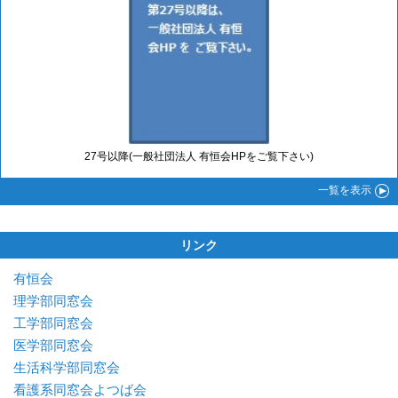
27号以降(一般社団法人 有恒会HPをご覧下さい)
一覧
を表示
リンク
有恒会
理学部同窓会
工学部同窓会
医学部同窓会
生活科学部同窓会
看護系同窓会よつば会