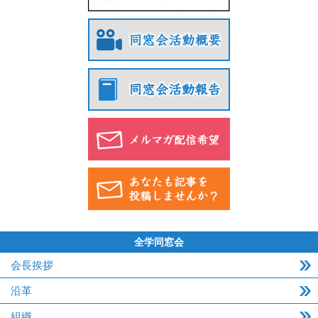
全学同窓会
会長挨拶
沿革
組織