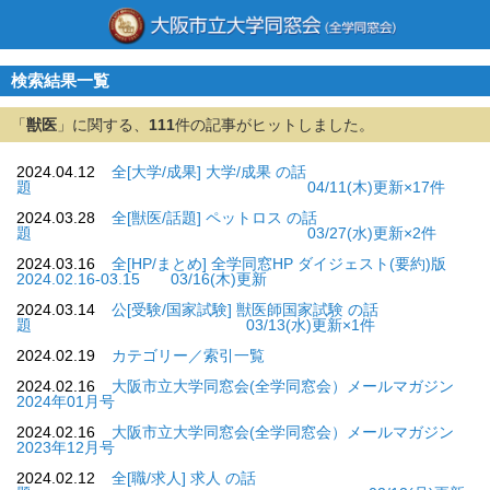
検索結果一覧
「
獣医
」に関する、
111
件の記事がヒットしました。
2024.04.12
全[大学/成果] 大学/成果 の話
題 04/11(木)更新×17件
2024.03.28
全[獣医/話題] ペットロス の話
題 03/27(水)更新×2件
2024.03.16
全[HP/まとめ] 全学同窓HP ダイジェスト(要約)版
2024.02.16-03.15 03/16(木)更新
2024.03.14
公[受験/国家試験] 獣医師国家試験 の話
題 03/13(水)更新×1件
2024.02.19
カテゴリー／索引一覧
2024.02.16
大阪市立大学同窓会(全学同窓会）メールマガジン
2024年01月号
2024.02.16
大阪市立大学同窓会(全学同窓会）メールマガジン
2023年12月号
2024.02.12
全[職/求人] 求人 の話