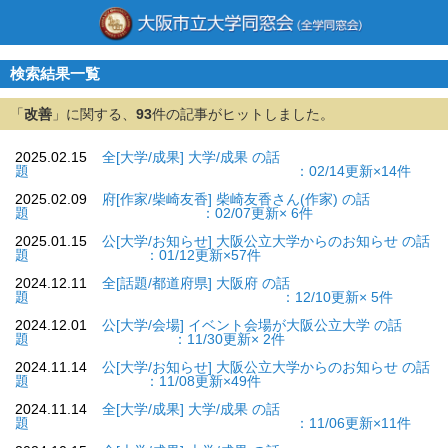
検索結果一覧
「
改善
」に関する、
93
件の記事がヒットしました。
2025.02.15
全[大学/成果] 大学/成果 の話
題 ：02/14更新×14件
2025.02.09
府[作家/柴崎友香] 柴崎友香さん(作家) の話
題 ：02/07更新× 6件
2025.01.15
公[大学/お知らせ] 大阪公立大学からのお知らせ の話
題 ：01/12更新×57件
2024.12.11
全[話題/都道府県] 大阪府 の話
題 ：12/10更新× 5件
2024.12.01
公[大学/会場] イベント会場が大阪公立大学 の話
題 ：11/30更新× 2件
2024.11.14
公[大学/お知らせ] 大阪公立大学からのお知らせ の話
題 ：11/08更新×49件
2024.11.14
全[大学/成果] 大学/成果 の話
題 ：11/06更新×11件