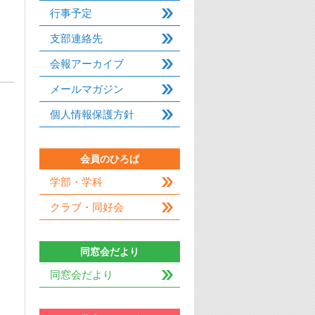
行事予定
支部連絡先
会報アーカイブ
メールマガジン
個人情報保護方針
会員のひろば
学部・学科
クラブ・同好会
同窓会だより
同窓会だより