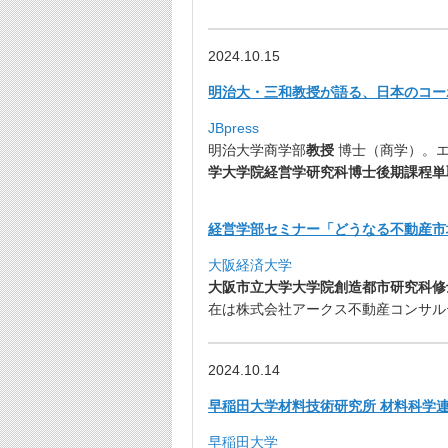
2024.10.15
明治大・三和教授が語る、
日本のコー
JBpress
明治大学商学部
教授
博士（商学）。エ
学大学院
経営学研究科博士後期課程単
経営学部セミナー「どうなる不動産市
大阪経済大学
大阪市立大学大学院創造都市研究科修
在は株式会社アークス不動産コンサルテ
2024.10.14
早稲田大学材料技術研究所 材料科学連続
早稲田大学