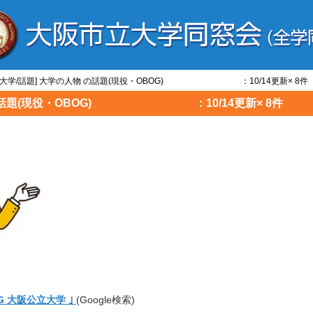
と/大学/話題] 大学の人物 の話題(現役・OBOG) ：10/14更新× 8件
物 の話題(現役・OBOG) ：10/14更新× 8件
G 大阪公立大学 ｣
(Google検索)