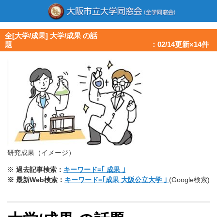
全[大学/成果] 大学/成果 の話
題 ：02/14更新×14件
研究成果（イメージ）
※
過去記事検索：
キーワード=｢ 成果 ｣
※ 最新Web検索：
キーワード=｢成果 大阪公立大学 ｣
(Google検索)