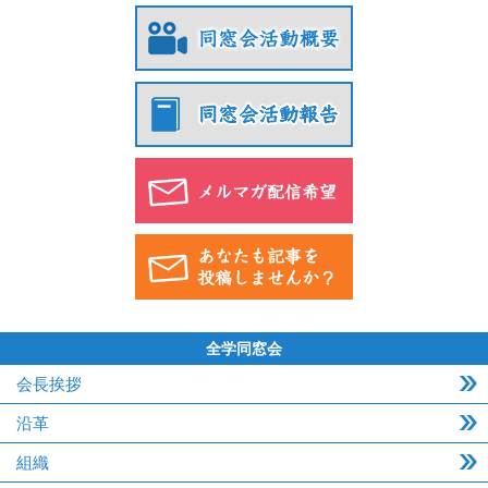
全学同窓会
会長挨拶
沿革
組織