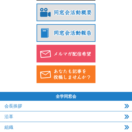
全学同窓会
会長挨拶
沿革
組織