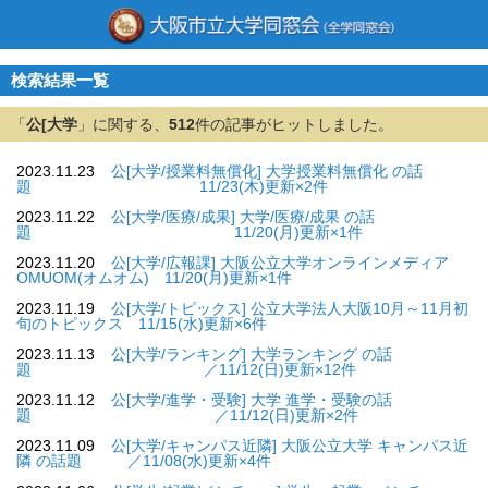
検索結果一覧
「
公[大学
」に関する、
512
件の記事がヒットしました。
2023.11.23
公[大学/授業料無償化] 大学授業料無償化 の話
題 11/23(木)更新×2件
2023.11.22
公[大学/医療/成果] 大学/医療/成果 の話
題 11/20(月)更新×1件
2023.11.20
公[大学/広報課] 大阪公立大学オンラインメディア
OMUOM(オムオム) 11/20(月)更新×1件
2023.11.19
公[大学/トピックス] 公立大学法人大阪10月～11月初
旬のトピックス 11/15(水)更新×6件
2023.11.13
公[大学/ランキング] 大学ランキング の話
題 ／11/12(日)更新×12件
2023.11.12
公[大学/進学・受験] 大学 進学・受験の話
題 ／11/12(日)更新×2件
2023.11.09
公[大学/キャンパス近隣] 大阪公立大学 キャンパス近
隣 の話題 ／11/08(水)更新×4件