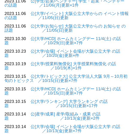
2023.11.06
公[学生/起業/ベンチャー] 学生・起業・ベンチャー
の話題 ／11/06(月)更新×1件
2023.11.06
公[大学/イベント] 大阪公立大学からの イベント情報
の話題 ／11/05(日)更新
2023.11.06
公[大学/お知らせ] 大阪公立大学からの お知らせ の
話題 ／11/05(日)更新
2023.10.30
公[大学/HCD] ホームカミングデー 11/4(土) の話
題 ／10/29(日)更新×7件
2023.10.23
公[大学/会場] イベント会場が大阪公立大学 の話
題 ／10/20(金)更新×件
2023.10.19
公[大学/授業料無償化] 大学授業料無償化 の話
題 ／10/19(木)×1件
2023.10.15
公[大学/トピックス] 公立大学法人大阪 9月～10月初
旬のトピックス ／10/15(日)更新×7件
2023.10.15
公[大学/HCD] ホームカミングデー 11/4(土) の話
題 ／10/15(日)更新×7件
2023.10.15
公[大学/ランキング] 大学ランキング の話
題 ／10/15(日)更新×17件
2023.10.14
公[産学/成果] 産学/取組み・成果 の話
題 ／10/13(金)更新×2件
2023.10.14
公[大学/会場] イベント会場が大阪公立大学 の話
題 ／10/13(金)更新×7件