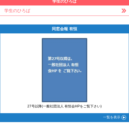
学生のひろば
学生のひろば
同窓会報 有恒
27号以降(一般社団法人 有恒会HPをご覧下さい)
一覧
を表示