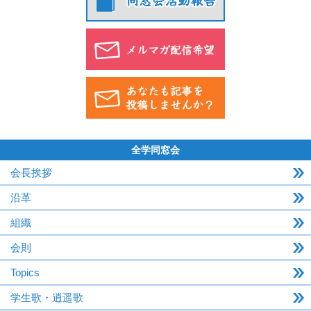
全学同窓会
会長挨拶
沿革
組織
会則
Topics
学生歌・逍遥歌