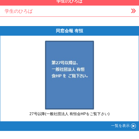
学生のひろば
学生のひろば
同窓会報 有恒
27号以降(一般社団法人 有恒会HPをご覧下さい)
一覧
を表示