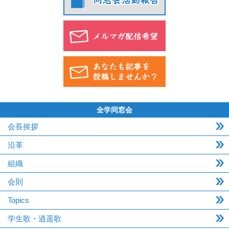
全学同窓会
会長挨拶
沿革
組織
会則
Topics
学生歌・逍遥歌