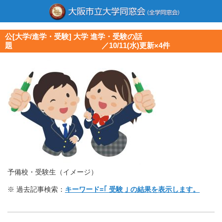
公[大学/進学・受験] 大学 進学・受験の話
題 ／10/11(水)更新×4件
予備校・受験生（イメージ）
※ 過去記事検索：
キーワード=｢ 受験 ｣ の結果を表示します。