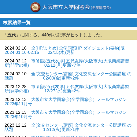
検索結果一覧
「
五代
」に関する、
449
件の記事がヒットしました。
2024.02.16
全[HP/まとめ] 全学同窓HP ダイジェスト(要約)版
2024.01.16-02.15 02/15(木)更新
2024.02.12
市[創設/五代友厚] 五代友厚(大阪市大(大阪商業講習
所)開学の祖) 02/12(月)更新×7件
2024.02.10
全[文交センター/講座] 文化交流センター公開講座 の
話題 02/09(金)更新×2件
2023.12.28
市[創設/五代友厚] 五代友厚(大阪市大(大阪商業講習
所)開学の祖) 12/27(水)更新×2件
2023.12.13
大阪市立大学同窓会(全学同窓会）メールマガジン
2023年11月号
2023.12.13
大阪市立大学同窓会(全学同窓会）メールマガジン
2023年10月号
2023.12.12
全[文交センター/講座] 文化交流センター公開講座 の
話題 12/12(火)更新×1件