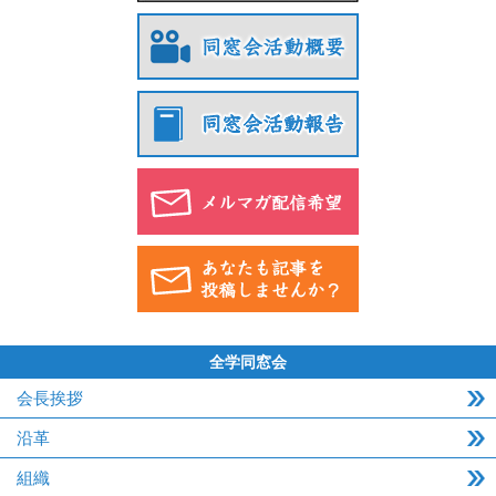
全学同窓会
会長挨拶
沿革
組織