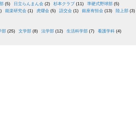
部
(5)
日立らんまん会
(2)
杉本クラブ
(11)
準硬式野球部
(5)
)
能楽研究会
(1)
虎燿会
(5)
語交会
(1)
銀座有恒会
(13)
陸上部
(3)
学部
(25)
文学部
(8)
法学部
(12)
生活科学部
(7)
看護学科
(4)