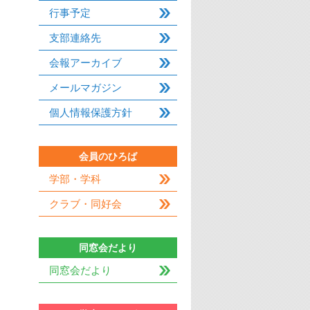
行事予定
支部連絡先
会報アーカイブ
メールマガジン
個人情報保護方針
会員のひろば
学部・学科
クラブ・同好会
同窓会だより
同窓会だより