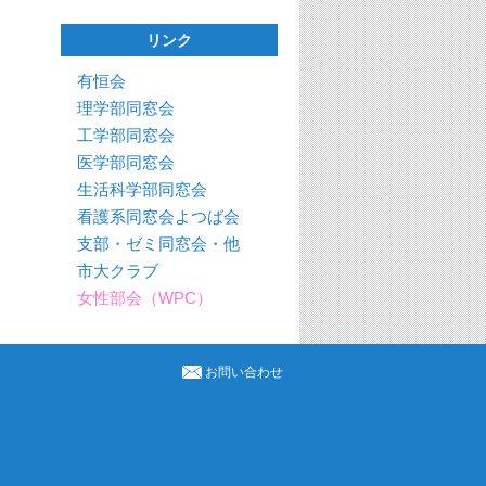
リンク
有恒会
理学部同窓会
工学部同窓会
医学部同窓会
生活科学部同窓会
看護系同窓会よつば会
支部・ゼミ同窓会・他
市大クラブ
女性部会（WPC）
お問い合わせ