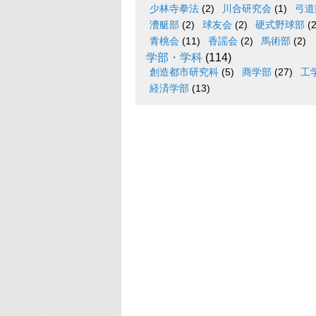
少林寺拳法
(2)
川合研究会
(1)
弓道
漕艇部
(2)
球友会
(2)
硬式野球部
(2
青桃会
(11)
香謡会
(2)
馬術部
(2)
学部・学科
(114)
創造都市研究科
(5)
商学部
(27)
工
経済学部
(13)