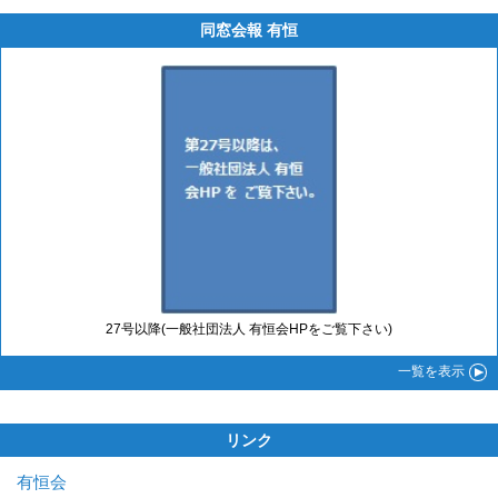
同窓会報 有恒
27号以降(一般社団法人 有恒会HPをご覧下さい)
一覧
を表示
リンク
有恒会