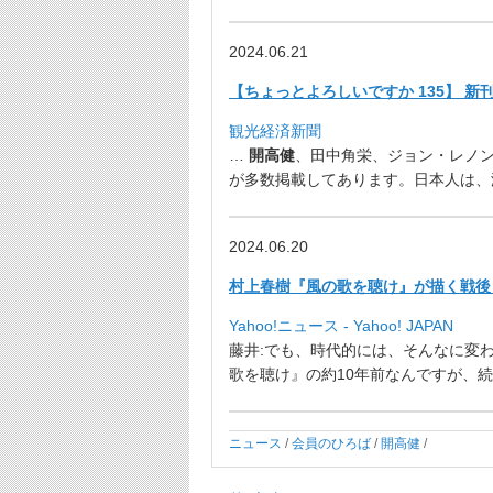
2024.06.21
【ちょっとよろしいですか 135】 
観光経済新聞
…
開高健
、田中角栄、ジョン・レノ
が多数掲載してあります。
日本人は、
2024.06.20
村上春樹『風の歌を聴け』が描く戦後
Yahoo!ニュース - Yahoo! JAPAN
藤井:でも、時代的には、そんなに変
歌を聴け』
の約10年前なんですが、続
ニュース
/
会員のひろば
/
開高健
/