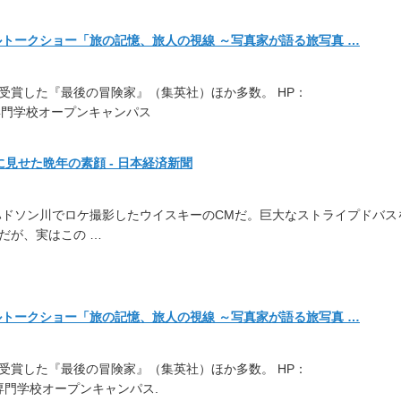
ルトークショー「旅の記憶、旅人の視線 ～写真家が語る旅写真 …
受賞した『最後の冒険家』（
集英社）ほか多数。 HP：
門学校オープンキャンパス
見せた晩年の素顔 - 日本経済新聞
ハドソン川でロケ撮影した
ウイスキーのCMだ。
巨大なストライプドバス
だ
が、実はこの …
ルトークショー「旅の記憶、旅人の視線 ～写真家が語る旅写真 …
受賞した『最後の冒険家』（
集英社）ほか多数。 HP：
術専門学校オープンキャンパス.