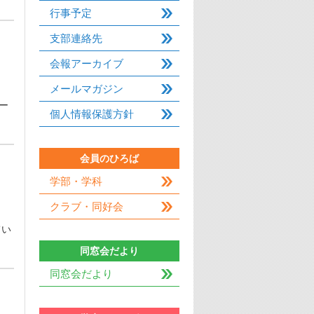
行事予定
支部連絡先
会報アーカイブ
メールマガジン
ー
個人情報保護方針
会員のひろば
学部・学科
クラブ・同好会
てい
同窓会だより
同窓会だより