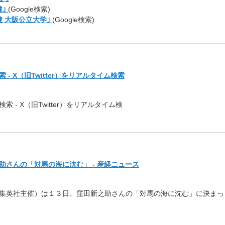
健｣
(Google検索)
健 大阪公立大学｣
(Google検索)
 - X（旧Twitter）をリアルタイム検索
索 - X（旧Twitter）をリアルタイム検
さんの「対馬の海に沈む」 - 産経ニュース
集英社主催）は１３日、
窪田新之助さんの「対馬の海に沈む」に決まっ