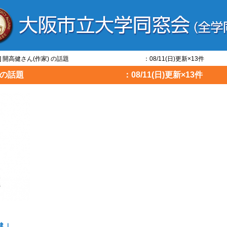
高健] 開高健さん(作家) の話題 ：08/11(日)更新×13件
ん(作家) の話題 ：08/11(日)更新×13件
 ｣