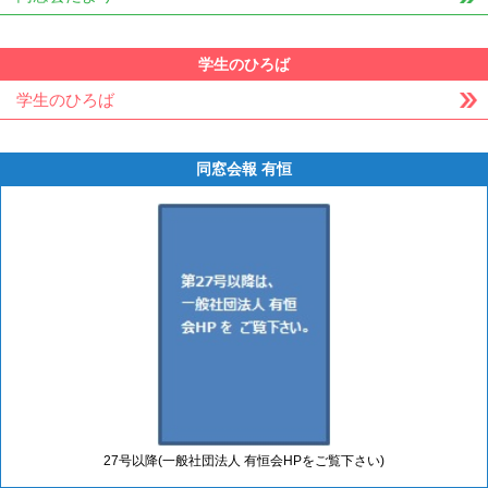
学生のひろば
学生のひろば
同窓会報 有恒
27号以降(一般社団法人 有恒会HPをご覧下さい)