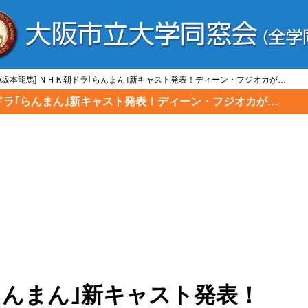
代/坂本龍馬] ＮＨＫ朝ドラ｢らんまん｣新キャスト発表！ディーン・フジオカが…
Ｋ朝ドラ｢らんまん｣新キャスト発表！ディーン・フジオカが…
らんまん｣新キャスト発表！