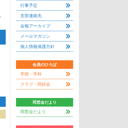
行事予定
た
支部連絡先
会報アーカイブ
メールマガジン
個人情報保護方針
マ
会員のひろば
学部・学科
クラブ・同好会
同窓会だより
同窓会だより