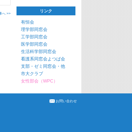
リンク
へ >>
有恒会
理学部同窓会
工学部同窓会
医学部同窓会
生活科学部同窓会
看護系同窓会よつば会
支部・ゼミ同窓会・他
市大クラブ
女性部会（WPC）
お問い合わせ