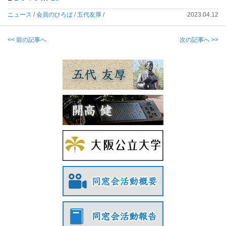
ニュース
/
会員のひろば
/
五代友厚
/
2023.04.12
<< 前の記事へ
次の記事へ >>