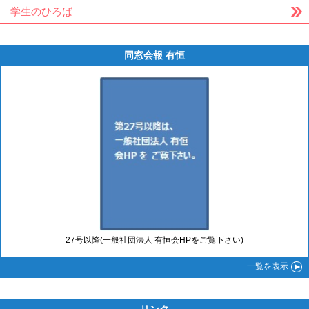
学生のひろば
同窓会報 有恒
27号以降(一般社団法人 有恒会HPをご覧下さい)
一覧
を表示