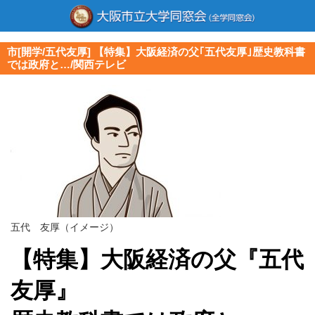
市[開学/五代友厚] 【特集】大阪経済の父｢五代友厚｣歴史教科書
では政府と…/関西テレビ
五代 友厚（イメージ）
【特集】大阪経済の父『五代
友厚』