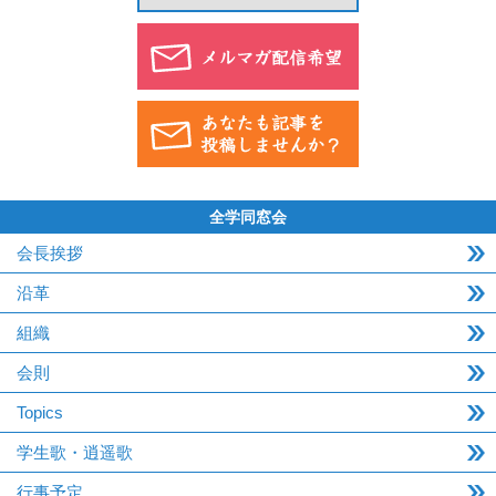
全学同窓会
会長挨拶
沿革
組織
会則
Topics
学生歌・逍遥歌
行事予定