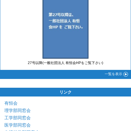
27号以降(一般社団法人 有恒会HPをご覧下さい)
一覧
を表示
リンク
有恒会
理学部同窓会
工学部同窓会
医学部同窓会