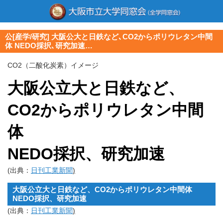
公[産学/研究] 大阪公大と日鉄など､CO2からポリウレタン中間
体 NEDO採択､研究加速…
CO2（二酸化炭素）イメージ
大阪公立大
と日鉄など、
CO2からポリウレタン中間
体
NEDO採択、研究加速
(出典：
日刊工業新聞
)
大阪公立大
と日鉄など、CO2からポリウレタン中間体
NEDO採択、研究加速
(出典：
日刊工業新聞
)