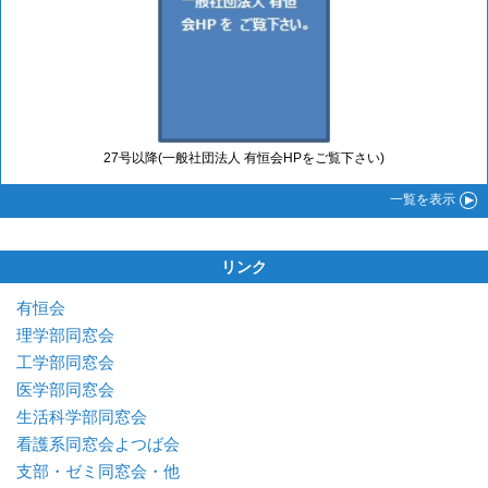
27号以降(一般社団法人 有恒会HPをご覧下さい)
一覧
を表示
リンク
有恒会
理学部同窓会
工学部同窓会
医学部同窓会
生活科学部同窓会
看護系同窓会よつば会
支部・ゼミ同窓会・他