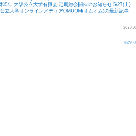
令和5年 大阪公立大学有恒会 定期総会開催のお知らせ 5/27(土)
大阪公立大学オンラインメディアOMUOM(オムオム)の最新記事
2023.0
次の記事