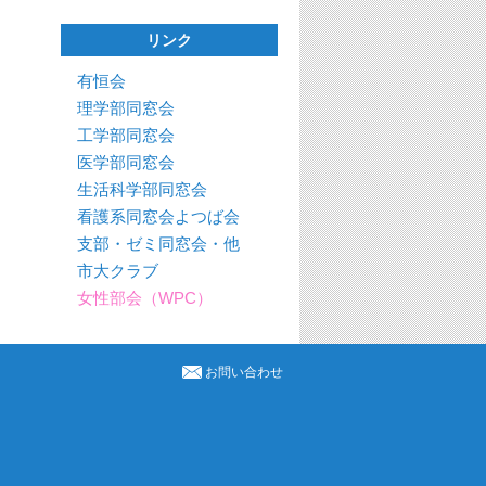
リンク
有恒会
理学部同窓会
工学部同窓会
医学部同窓会
生活科学部同窓会
看護系同窓会よつば会
支部・ゼミ同窓会・他
市大クラブ
女性部会（WPC）
お問い合わせ