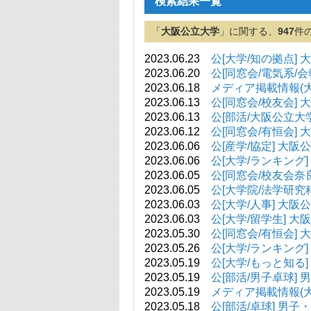
検索結果一覧
「
大阪公立大学
」に関する、
947
件
2023.06.23
公[大学/知の拠点]
2023.06.20
公[同窓会/電気系/
2023.06.18
メディア掲載情報(大阪公立
2023.06.13
公[同窓会/校友会]
2023.06.13
公[部活/大阪公立大
2023.06.12
公[同窓会/有恒会
2023.06.06
公[産学/協定] 大
2023.06.06
公[大学/ランキング]
2023.06.05
公[同窓会/校友会奈
2023.06.05
公[大学院/法学研
2023.06.03
公[大学/人事] 大
2023.06.03
公[大学/留学生] 
2023.05.30
公[同窓会/有恒会]
2023.05.26
公[大学/ランキング
2023.05.19
公[大学/もっと知る
2023.05.19
公[部活/男子卓球
2023.05.19
メディア掲載情報(大阪公立
2023.05.18
公[部活/卓球] 