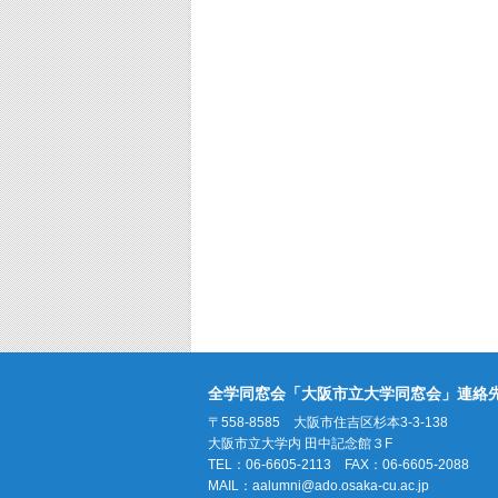
全学同窓会「大阪市立大学同窓会」連絡
〒558-8585 大阪市住吉区杉本3-3-138
大阪市立大学内 田中記念館３F
TEL：06-6605-2113 FAX：06-6605-2088
MAIL：
aalumni@ado.osaka-cu.ac.jp