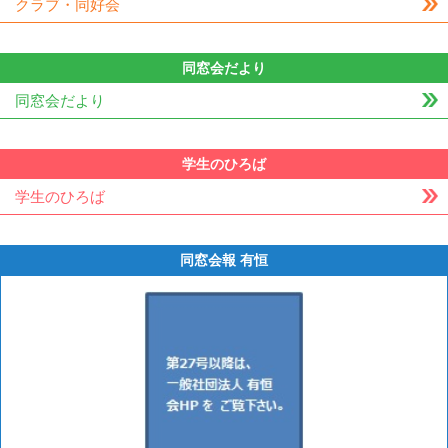
クラブ・同好会
同窓会だより
同窓会だより
学生のひろば
学生のひろば
同窓会報 有恒