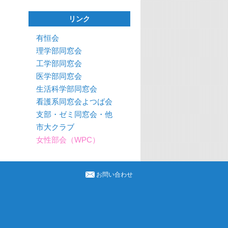
リンク
有恒会
理学部同窓会
工学部同窓会
医学部同窓会
生活科学部同窓会
看護系同窓会よつば会
支部・ゼミ同窓会・他
市大クラブ
女性部会（WPC）
お問い合わせ