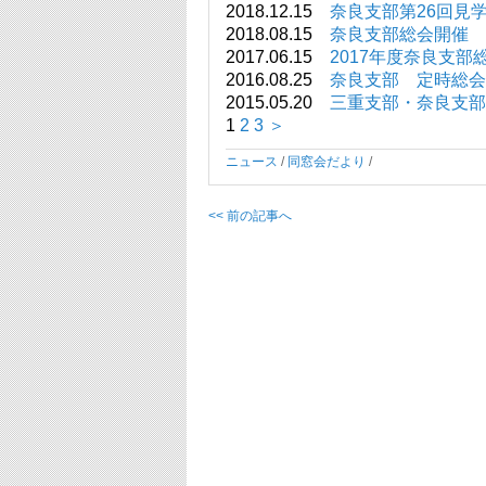
2018.12.15
奈良支部第26回見
2018.08.15
奈良支部総会開催
2017.06.15
2017年度奈良支部
2016.08.25
奈良支部 定時総会(
2015.05.20
三重支部・奈良支部
1
2
3
＞
ニュース
/
同窓会だより
/
<< 前の記事へ