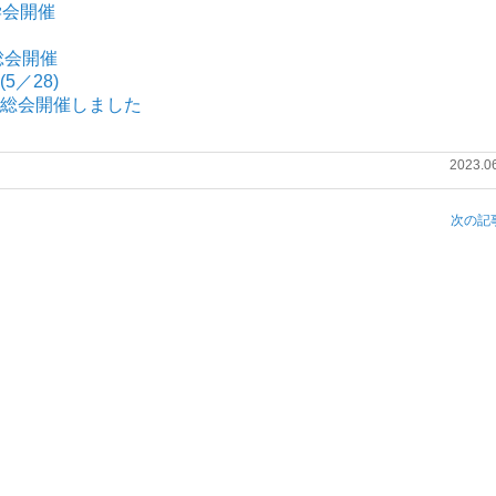
学会開催
総会開催
5／28)
総会開催しました
2023.0
次の記事