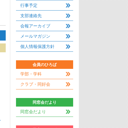
行事予定
支部連絡先
会報アーカイブ
メールマガジン
個人情報保護方針
会員のひろば
学部・学科
クラブ・同好会
同窓会だより
同窓会だより
…