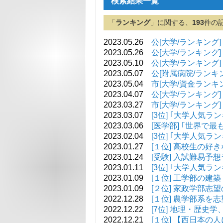
検索結果一覧
「
ランキング
」に関する、
193
件の
2023.05.26
公[大学/ランキング
2023.05.26
公[大学/ランキング]
2023.05.10
公[大学/ランキング]
2023.05.07
公[附属病院/ランキ
2023.05.04
市[大学/資金ランキ
2023.04.07
公[大学/ランキング]
2023.03.27
市[大学/ランキング]
2023.03.07
[3位] ｢大学人気ラ
2023.03.06
[医学部] ｢世界で
2023.02.04
[3位] ｢大学人気ラ
2023.01.27
[１位] 高校生の好
2023.01.24
[受験] 入試難易予
2023.01.11
[3位] ｢大学人気ラ
2023.01.09
[１位] 工学部の建
2023.01.09
[２位] 家政学部志
2022.12.28
[１位] 農学部系を
2022.12.22
[7位] 地理・歴史
2022.12.21
[１位] 【西日本