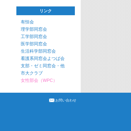
リンク
有恒会
理学部同窓会
工学部同窓会
医学部同窓会
生活科学部同窓会
看護系同窓会よつば会
支部・ゼミ同窓会・他
市大クラブ
女性部会（WPC）
お問い合わせ