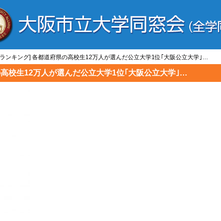
学/ランキング] 各都道府県の高校生12万人が選んだ公立大学1位｢大阪公立大学｣…
の高校生12万人が選んだ公立大学1位｢大阪公立大学｣…