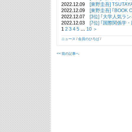
2022.12.09
[東野圭吾] TSU
2022.12.09
[東野圭吾] ｢BOOK
2022.12.07
[3位] ｢大学人気ラ
2022.12.03
[7位] ｢国際関係
1
2
3
4
5
…
10
＞
ニュース
/
会員のひろば
/
<< 前の記事へ