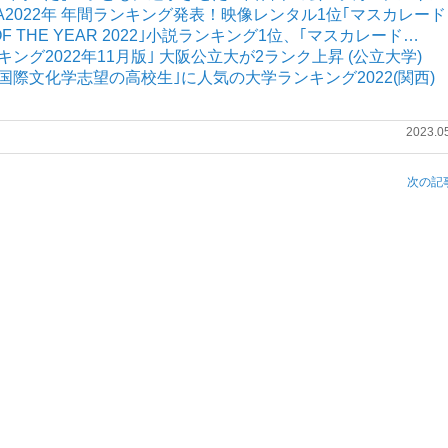
TAYA2022年 年間ランキング発表！映像レンタル1位｢マスカレー
 OF THE YEAR 2022｣小説ランキング1位、｢マスカレード…
ンキング2022年11月版｣ 大阪公立大が2ランク上昇 (公立大学)
学・国際文化学志望の高校生｣に人気の大学ランキング2022(関西)
2023.0
次の記事