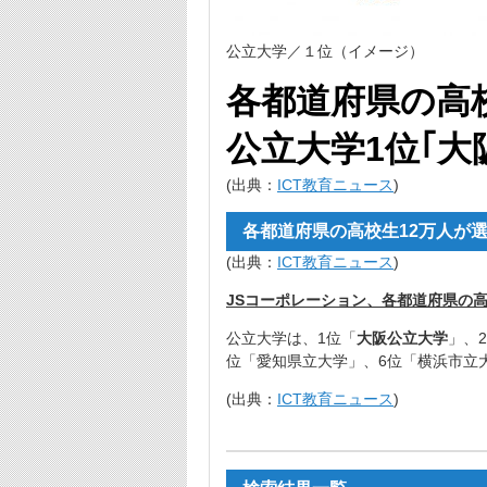
公立大学／１位（イメージ）
各都道府県の高
公立大学1位｢大
(出典：
ICT教育ニュース
)
各都道府県の高校生12万人が選
(出典：
ICT教育ニュース
)
JSコーポレーション、各都道府県の
公立大学は、1位「
大阪公立大学
」、
位「愛知県立大学」、6位「横浜市立大
(出典：
ICT教育ニュース
)