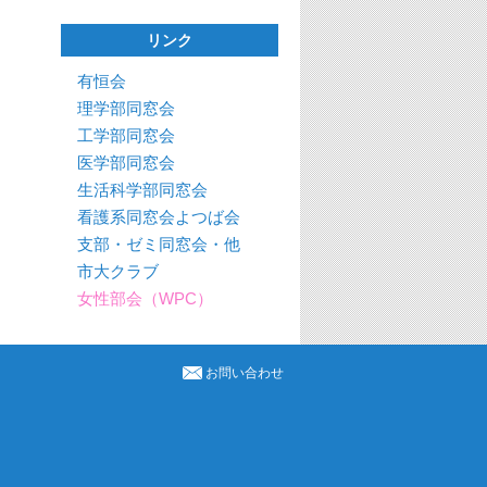
リンク
有恒会
理学部同窓会
工学部同窓会
医学部同窓会
生活科学部同窓会
看護系同窓会よつば会
支部・ゼミ同窓会・他
市大クラブ
女性部会（WPC）
お問い合わせ