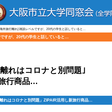
者/海外旅行離れ] 雑談レベルですが、20代の学生と話していると…
ベルですが、20代の学生と話していると…
行離れはコロナと別問題｣
新旅行商品…
離れはコロナと別問題」
ZIPAIR活用し新旅行商品…