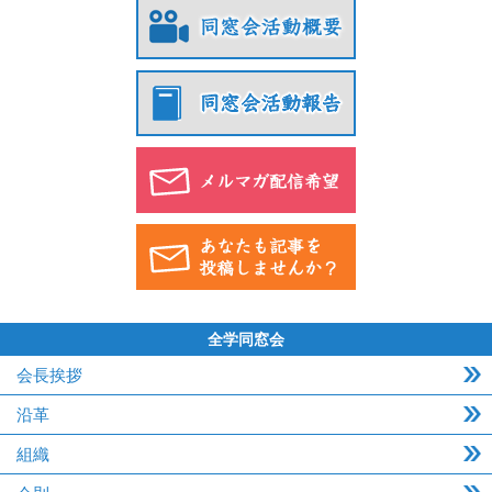
全学同窓会
会長挨拶
沿革
組織