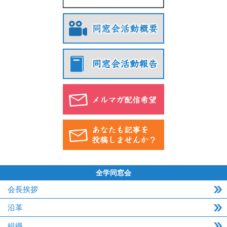
全学同窓会
会長挨拶
沿革
組織