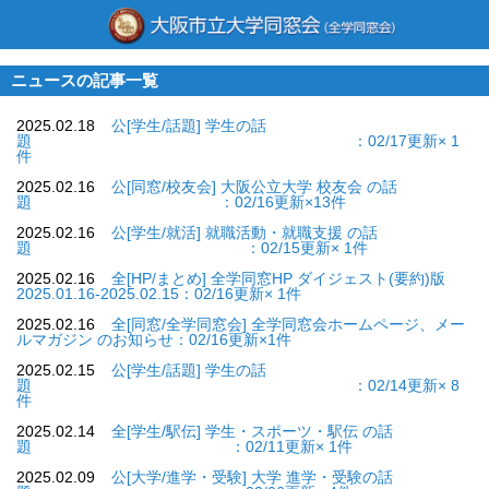
ニュースの記事一覧
2025.02.18
公[学生/話題] 学生の話
題 ：02/17更新× 1
件
2025.02.16
公[同窓/校友会] 大阪公立大学 校友会 の話
題 ：02/16更新×13件
2025.02.16
公[学生/就活] 就職活動・就職支援 の話
題 ：02/15更新× 1件
2025.02.16
全[HP/まとめ] 全学同窓HP ダイジェスト(要約)版
2025.01.16-2025.02.15：02/16更新× 1件
2025.02.16
全[同窓/全学同窓会] 全学同窓会ホームページ、メー
ルマガジン のお知らせ：02/16更新×1件
2025.02.15
公[学生/話題] 学生の話
題 ：02/14更新× 8
件
2025.02.14
全[学生/駅伝] 学生・スポーツ・駅伝 の話
題 ：02/11更新× 1件
2025.02.09
公[大学/進学・受験] 大学 進学・受験の話