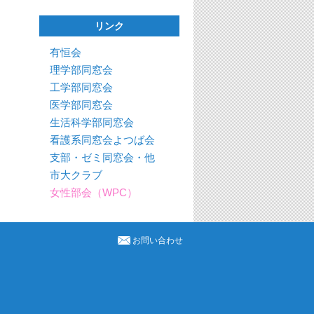
リンク
有恒会
理学部同窓会
工学部同窓会
医学部同窓会
生活科学部同窓会
看護系同窓会よつば会
支部・ゼミ同窓会・他
市大クラブ
女性部会（WPC）
お問い合わせ