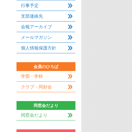
行事予定
支部連絡先
会報アーカイブ
メールマガジン
個人情報保護方針
会員のひろば
学部・学科
クラブ・同好会
同窓会だより
同窓会だより