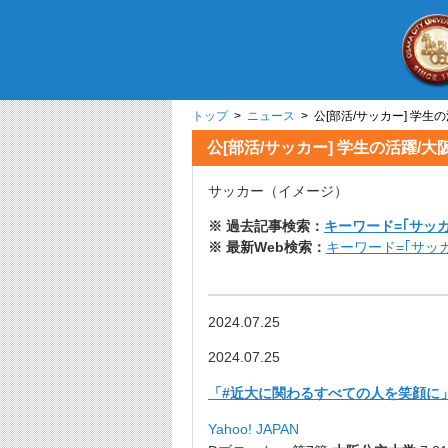
トップ
>
ニュース
> 公[部活/サッカー] 学生
公[部活/サッカー] 学生の活躍/大
サッカー（イメージ）
※ 過去記事検索：
キーワード=｢サッカ
※ 最新Web検索：
キーワード=｢サッカ
2024.07.25
2024.07.25
「#近大に関わるすべての人を笑顔に」の
Yahoo! JAPAN