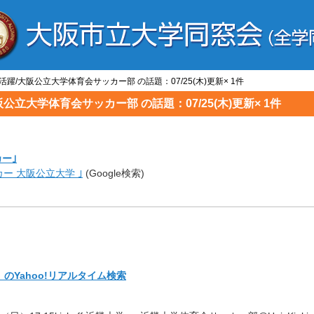
の活躍/大阪公立大学体育会サッカー部 の話題：07/25(木)更新× 1件
阪公立大学体育会サッカー部 の話題：07/25(木)更新× 1件
ー｣
ー 大阪公立大学 ｣
(Google検索)
Yahoo!
リアルタイム検索