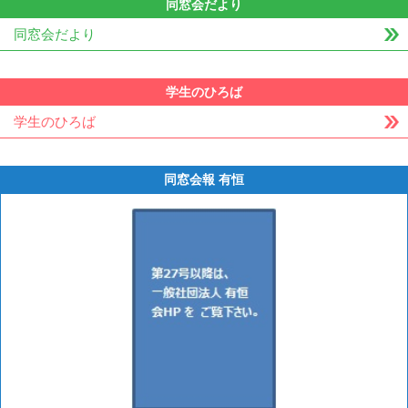
同窓会だより
同窓会だより
学生のひろば
学生のひろば
同窓会報 有恒