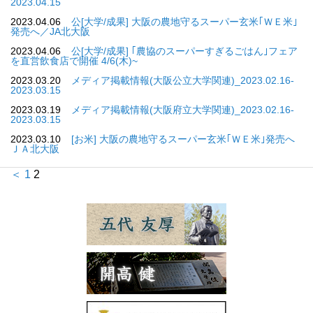
2023.04.15
2023.04.06
公[大学/成果] 大阪の農地守るスーパー玄米｢ＷＥ米｣
発売へ／JA北大阪
2023.04.06
公[大学/成果] ｢農協のスーパーすぎるごはん｣フェア
を直営飲食店で開催 4/6(木)~
2023.03.20
メディア掲載情報(大阪公立大学関連)_2023.02.16-
2023.03.15
2023.03.19
メディア掲載情報(大阪府立大学関連)_2023.02.16-
2023.03.15
2023.03.10
[お米] 大阪の農地守るスーパー玄米｢ＷＥ米｣発売へ
ＪＡ北大阪
＜
1
2