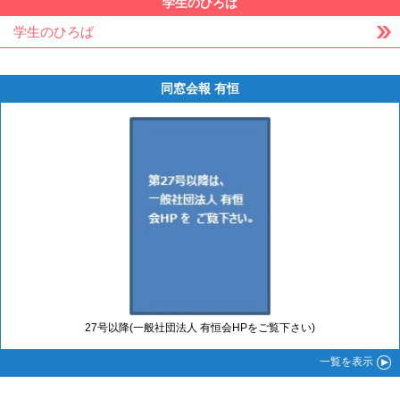
学生のひろば
学生のひろば
同窓会報 有恒
27号以降(一般社団法人 有恒会HPをご覧下さい)
一覧
を表示