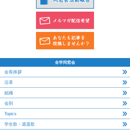
全学同窓会
会長挨拶
沿革
組織
会則
Topics
学生歌・逍遥歌