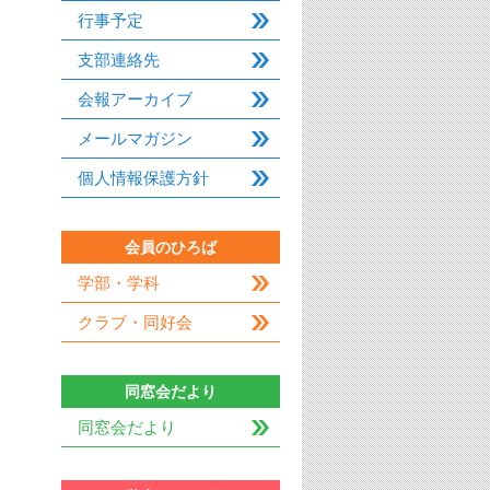
行事予定
支部連絡先
会報アーカイブ
メールマガジン
個人情報保護方針
会員のひろば
学部・学科
クラブ・同好会
同窓会だより
同窓会だより