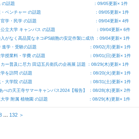
県] 徳島県 の話題 ：09/05更新× 1件
ー] 起業・ベンチャー の話題 ：09/05更新× 1件
] 産学・官学・民学 の話題 ：09/04更新× 4件
 大阪公立大学 キャンパス の話題 ：09/04更新× 6件
挿入がなく高品質なネコiPS細胞の安定作製に成功 ：09/04更新× 1件
] 大学 進学・受験の話題 ：09/02(月)更新× 1件
費] 大学授業料・学費 の話題 ：09/01(日)更新× 1件
ッカー普及に尽力 田辺五兵衛氏の企画展 話題 ：08/29(木)更新× 1件
阪公立大学を訪問 の話題 ：08/20(火)更新× 1件
部・学域・大学院 の話題 ：08/31(土)更新× 1件
 あべの天王寺サマーキャンパス2024【報告】 ：08/28(水)更新× 2件
阪公立大学 附属 植物園 の話題 ：08/29(木)更新× 1件
8
…
132
＞