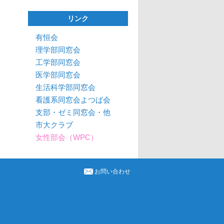
リンク
有恒会
理学部同窓会
工学部同窓会
医学部同窓会
生活科学部同窓会
看護系同窓会よつば会
支部・ゼミ同窓会・他
市大クラブ
女性部会（WPC）
お問い合わせ