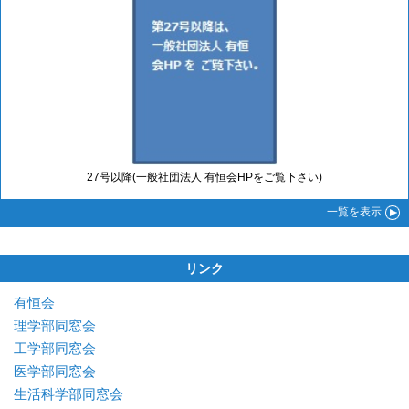
27号以降(一般社団法人 有恒会HPをご覧下さい)
一覧
を表示
リンク
有恒会
理学部同窓会
工学部同窓会
医学部同窓会
生活科学部同窓会